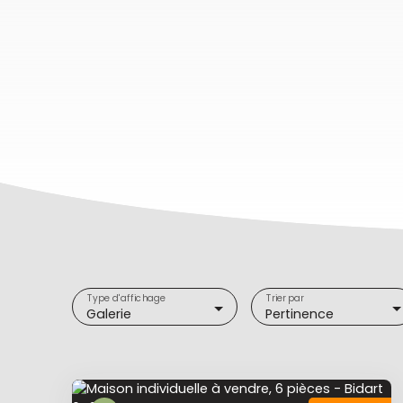
Type d'affichage
Trier par
Galerie
Pertinence