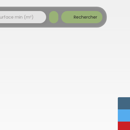
Rechercher
urface min (m²)