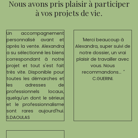
Nous avons pris plaisir à participer
à vos projets de vie.
Un accompagnement
personnalisé avant et
"
Merci beaucoup à
après la vente. Alexandra
Alexandra, super suivi de
a su sélectionné les biens
notre dossier, un vrai
correspondant à notre
plaisir de travailler avec
projet et tout s'est fait
vous. Nous
très vite. Disponible pour
recommandons…
"
toutes les démarches et
C.GUERINI.
les adresses de
professionnels locaux,
quelqu'un dont le sérieux
et le professionnalisme
sont rares aujourd'hui.
S.DAOULAS