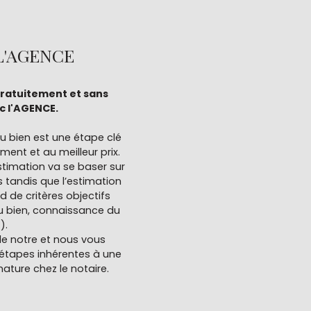
'AGENCE
gratuitement et sans
 l'AGENCE.
u bien est une étape clé
ment et au meilleur prix.
stimation va se baser sur
 tandis que l’estimation
 de critères objectifs
du bien, connaissance du
).
le notre et nous vous
étapes inhérentes à une
nature chez le notaire.