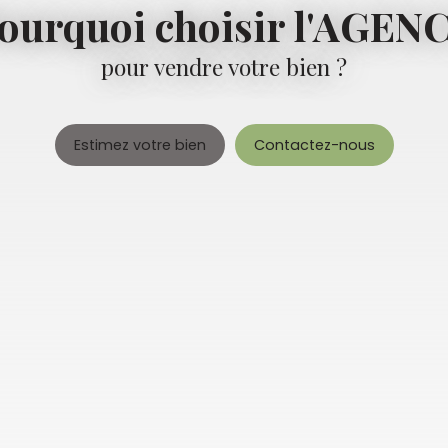
ourquoi choisir l'AGEN
pour vendre votre bien ?
Estimez votre bien
Contactez-nous