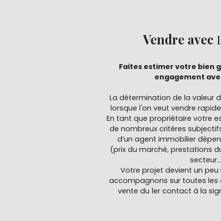
Vendre avec
L
Faites estimer votre bien 
engagement avec
La détermination de la valeur d
lorsque l'on veut vendre rapide
En tant que propriétaire votre e
de nombreux critères subjectifs
d’un agent immobilier dépend
(prix du marché, prestations 
secteur...
Votre projet devient un peu 
accompagnons sur toutes les 
vente du 1er contact à la sig