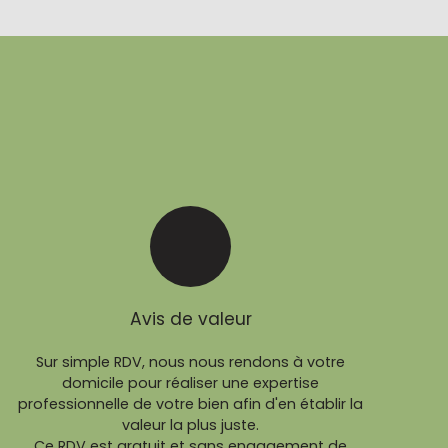
Avis de valeur
Sur simple RDV, nous nous rendons à votre
domicile pour réaliser une expertise
professionnelle de votre bien afin d'en établir la
valeur la plus juste.
Ce RDV est gratuit et sans engagement de