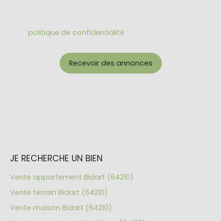
Pour en savoir plus sur le traitement de vos
données personnelles, veuillez consulter notre
politique de confidentialité
.
Recevoir des annonces
JE RECHERCHE UN BIEN
Vente appartement Bidart (64210)
Vente terrain Bidart (64210)
Vente maison Bidart (64210)