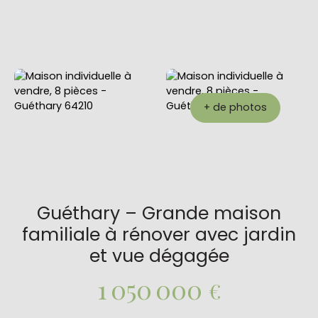
+ de photos
Guéthary – Grande maison
familiale à rénover avec jardin
et vue dégagée
1 050 000
€