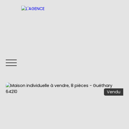
Vendu
ACCUEIL
ACHETER
VOUS VENDEZ ?
Être rappelé