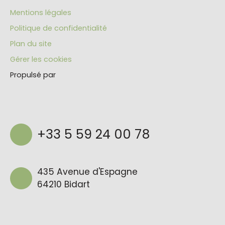
Mentions légales
Politique de confidentialité
Plan du site
Gérer les cookies
Propulsé par
+33 5 59 24 00 78
435 Avenue d'Espagne
64210 Bidart