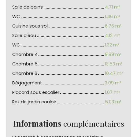
Salle de bains
4.71 m²
WC
1.46 m²
Cuisine sous sol
6.76 m²
Salle d'eau
4.12 m²
WC
1.32 m²
Chambre 4
9.89 m²
Chambre 5
13.53 m²
Chambre 6
10.47 m²
Dégagement
3.09 m²
Placard sous escalier
1.07 m²
Rez de jardin couloir
5.03 m²
Informations
complémentaires