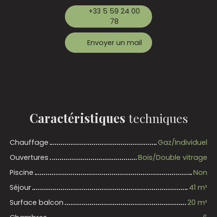
+33 5 59 24 00
78
Envoyer un mail
Caractéristiques
techniques
Chauffage
Gaz/Individuel
Ouvertures
Bois/Double vitrage
Piscine
Non
Séjour
41
m²
Surface balcon
20
m²