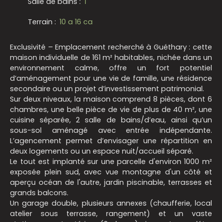
Salle de bains
:
1
Terrain
:
10 a 16 ca
Exclusivité – Emplacement recherché à Guéthary : cette
maison individuelle de 161 m² habitables, nichée dans un
environnement calme, offre un fort potentiel
d’aménagement pour une vie de famille, une résidence
secondaire ou un projet d’investissement patrimonial.
Sur deux niveaux, la maison comprend 8 pièces, dont 6
chambres, une belle pièce de vie de plus de 40 m², une
cuisine séparée, 2 salle de bains/d’eau, ainsi qu’un
sous-sol aménagé avec entrée indépendante.
L’agencement permet d’envisager une répartition en
deux logements ou un espace nuit/accueil séparé.
Le tout est implanté sur une parcelle d'environ 1000 m²
exposée plein sud, avec vue montagne d'un côté et
aperçu océan de l'autre, jardin piscinable, terrasses et
grands balcons.
Un garage double, plusieurs annexes (chaufferie, local
atelier sous terrasse, rangement) et un vaste