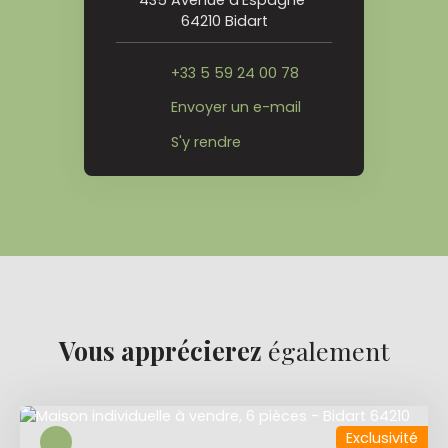
64210 Bidart
+33 5 59 24 00 78
Envoyer un e-mail
S'y rendre
Vous apprécierez
également
Exclusivité