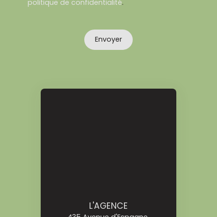
politique de confidentialité
.
Envoyer
L'AGENCE
435 Avenue d'Espagne