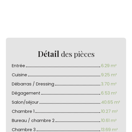
Détail
des pièces
Entrée
6.29 m²
Cuisine
9.25 m²
Débarras / Dressing
3.70 m²
Dégagement
6.53 m²
Salon/séjour
40.65 m²
Chambre 1
10.27 m²
Bureau / chambre 2
10.61 m²
Chambre 3
13.69 m²