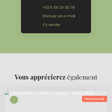
+33 5 59 24 00 78
Envoyer un e-mail
S'y rendre
Vous apprécierez
également
Nouveauté