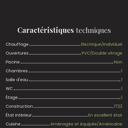
Caractéristiques
techniques
Chauffage
Electrique/Individuel
Ouvertures
PVC/Double vitrage
Piscine
Non
Chambres
1
Salle d'eau
1
WC
1
Étage
1
Construction
1723
État intérieur
En excellent état
Cuisine
Aménagée et équipée/Américaine