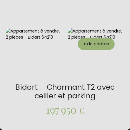
+ de photos
Bidart – Charmant T2 avec
cellier et parking
197 950
€