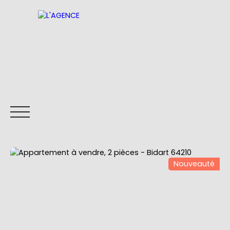
Nouveauté
ACCUEIL
ACHETER
VOUS VENDEZ ?
Être rappelé