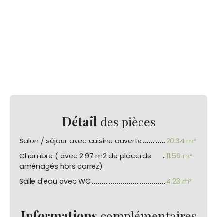
Détail
des pièces
Salon / séjour avec cuisine ouverte
20.34 m²
Chambre ( avec 2.97 m2 de placards
11.56 m²
aménagés hors carrez)
Salle d'eau avec WC
4.23 m²
Informations
complémentaires