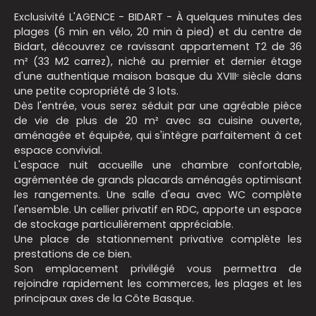
Exclusivité L'AGENCE - BIDART - À quelques minutes des
plages (6 min en vélo, 20 min à pied) et du centre de
Bidart, découvrez ce ravissant appartement T2 de 36
m² (33 M2 carrez), niché au premier et dernier étage
d'une authentique maison basque du XVIIIᵉ siècle dans
une petite copropriété de 3 lots.
Dès l'entrée, vous serez séduit par une agréable pièce
de vie de plus de 20 m² avec sa cuisine ouverte,
aménagée et équipée, qui s'intègre parfaitement à cet
espace convivial.
L'espace nuit accueille une chambre confortable,
agrémentée de grands placards aménagés optimisant
les rangements. Une salle d'eau avec WC complète
l'ensemble. Un cellier privatif en RDC, apporte un espace
de stockage particulièrement appréciable.
Une place de stationnement privative complète les
prestations de ce bien.
Son emplacement privilégié vous permettra de
rejoindre rapidement les commerces, les plages et les
principaux axes de la Côte Basque.